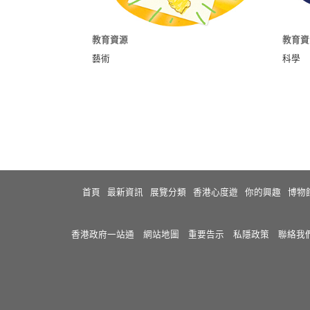
教育資源
教育資
藝術
科學
首頁
最新資訊
展覽分類
香港心度遊
你的興趣
博物
香港政府一站通
網站地圖
重要告示
私隱政策
聯絡我