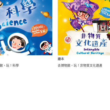
繪本
館，玩！科學
去博物館，玩！非物質文化遺產