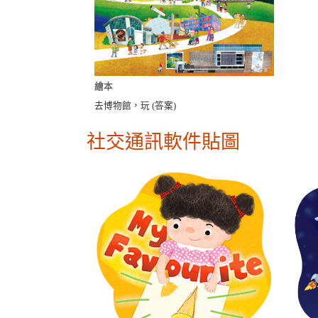
繪本
去博物館，玩 (答案)
社交通訊軟件貼圖