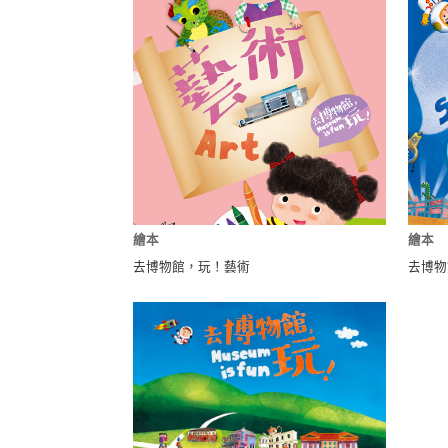
繪本
繪本
去博物館，玩！藝術
去博物