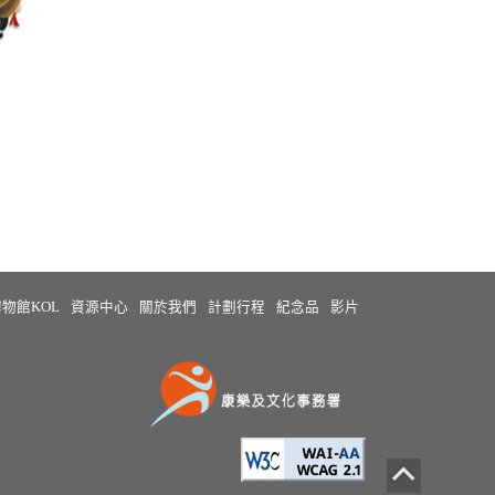
物館KOL
資源中心
關於我們
計劃行程
紀念品
影片