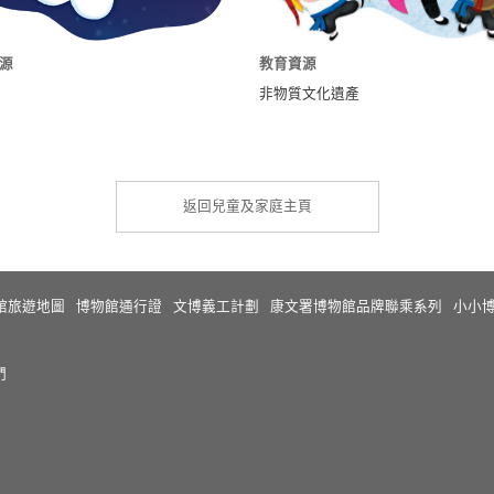
源
教育資源
非物質文化遺產
返回兒童及家庭主頁
館旅遊地圖
博物館通行證
文博義工計劃
康文署博物館品牌聯乘系列
小小博
們