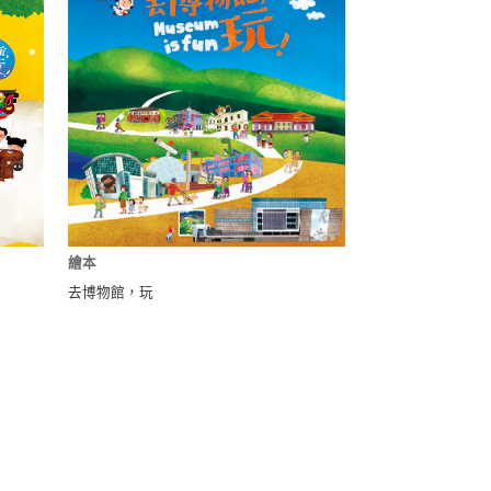
繪本
去博物館，玩