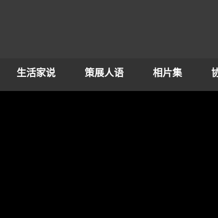
生活家说
策展人语
相片集