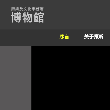
序言
关于策听