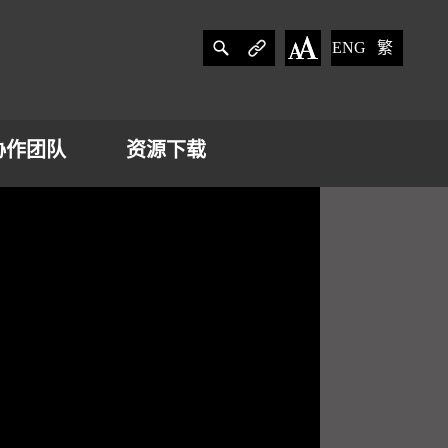
ENG
繁
协作团队
资源下载