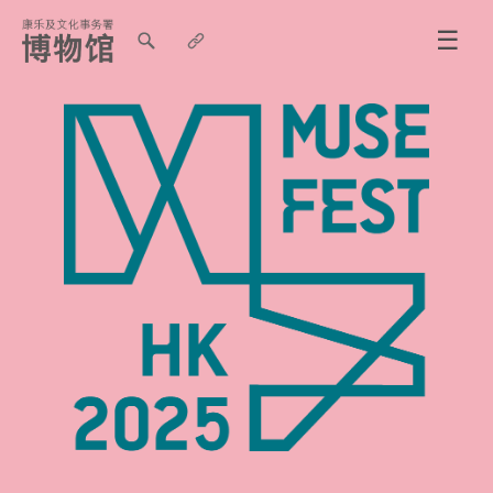
☰
香
港
博
物
馆
节
2025
1
-
30/11/2025