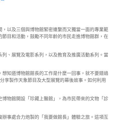
空間，以及三個與博物館緊密連繫而又獨當一面的專業範
的節目和活動，鼓勵不同年齡的市民走進博物館群，在
系列、展覽及電影系列，以及教育及推廣活動系列。當
。想知道博物館館長的工作是什麼一回事，就不要錯過
民分享製作天象節目及大型展覽的幕後故事。如何利用
史博物館開設「珍藏上醫館」，為市民帶來的文物「診
復辦事處合力炮製的「我要做館長」體驗之旅。這項互