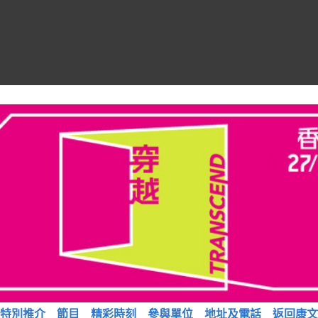
特別推介
節目
精彩時刻
參與單位
地址及電話
返回康文