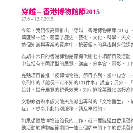
穿越 – 香港博物館節2015
27.6 – 12.7.2015
今年，我們很高興推出「穿越 – 香港博物館節20
疇匯聚一起，覆蓋了歷史、藝術、文化、科學、天文
這個知識與專業的寶庫中，按著個人的興趣與步伐探
為期十六日的香港博物館節提供逾七十項節目及活動
中包括有不同類型的展覽、講座、分享會、電影、工
亮點項目首推「反轉博物館」節目系列，當中包含二
糸列中的「館長不可不知的101件事」講座；另外
設計，提升展覽的視覺效果，如何排除萬難化腐朽為
文物修復辦事處又破天荒派出專科的「文物醫生」，
症」，想享用此特別服務，請及早預約。
如果想體驗博物館館長的工作，就不要錯過由香港藝
動活動於博物館節期間一連三個周末的下午於香港藝