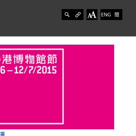
ENG
簡
署