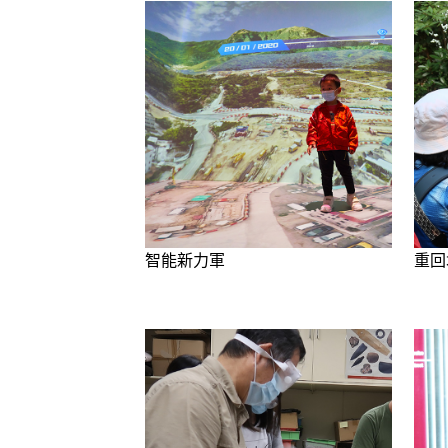
智能新力軍
重回