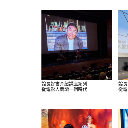
館長好書介紹講座系列
館長
從電影人閱讀一個時代
從電