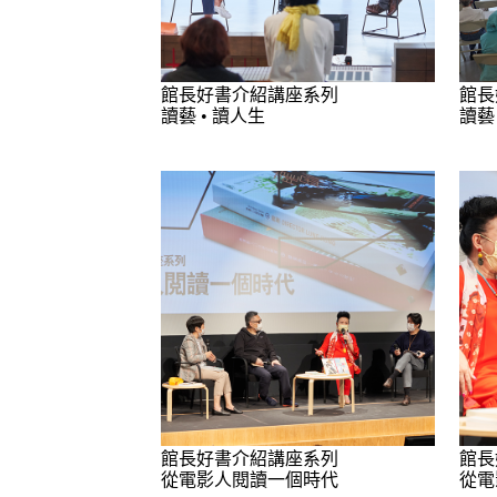
館長好書介紹講座系列
館長
讀藝 • 讀人生
讀藝
館長好書介紹講座系列
館長
從電影人閱讀一個時代
從電