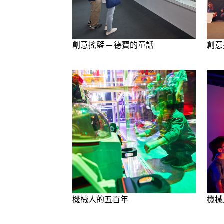
創意搖籃 ─ 德寶的童話
創意
機械人的五百年
機械