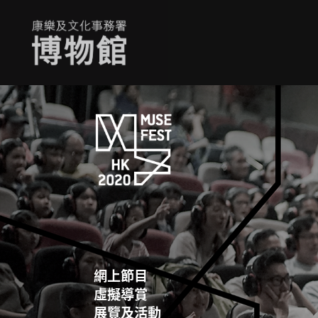
網上節目
虛擬導賞
展覽及活動