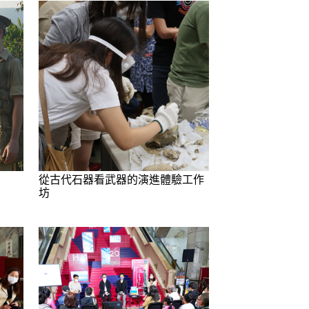
從古代石器看武器的演進體驗工作
坊