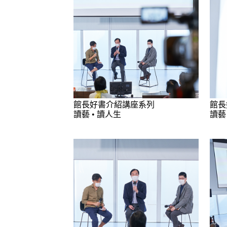
館長好書介紹講座系列
館長
讀藝 • 讀人生
讀藝