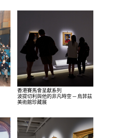
香港賽馬會呈獻系列
波提切利與他的非凡時空 ─ 烏菲茲
美術館珍藏展