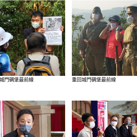
城門碉堡最前線
重回城門碉堡最前線