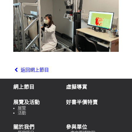
返回網上節目
網上節目
虛擬導賞
展覽及活動
好書半價特賣
展覽
活動
關於我們
參與單位