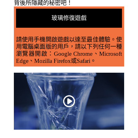
背後所隱藏的秘密吧！
玻璃修復遊戲
請使用手機開啟遊戲以達至最佳體驗。使
用電腦桌面版的用戶，請以下列任何一種
瀏覽器開啟：Google Chrome、Microsoft
Edge、Mozilla Firefox或Safari。