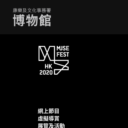
網上節目
虛擬導賞
展覽及活動