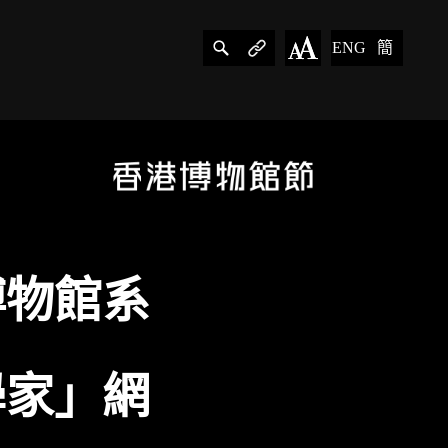
ENG
簡
博物館系
學家」網