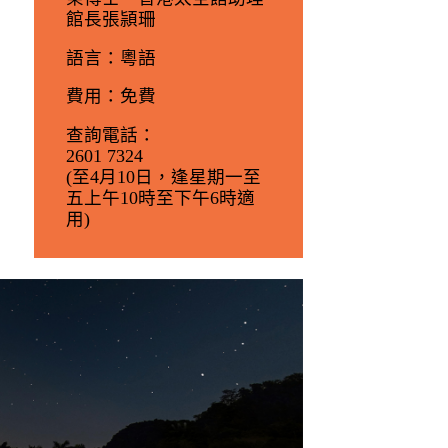
館長張頴珊
語言
：粵語
費用
：免費
查詢電話
：
2601 7324
(至4月10日，逢星期一至
五上午10時至下午6時適
用)