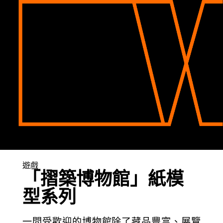
遊戲
「摺築博物館」紙模
型系列
一間受歡迎的博物館除了藏品豐富、展覽