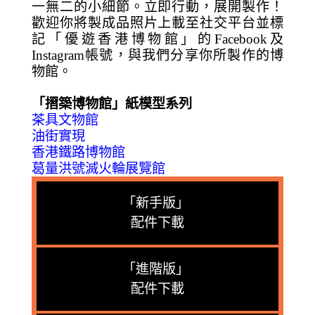
一無二的小細節。立即行動，展開製作！
歡迎你將製成品照片上載至社交平台並標
記「優遊香港博物館」的Facebook及
Instagram帳號，與我們分享你所製作的博
物館。
「摺築博物館」紙模型系列
茶具文物館
油街實現
香港鐵路博物館
葛量洪號滅火輪展覽館
「新手版」
配件下載
「進階版」
配件下載