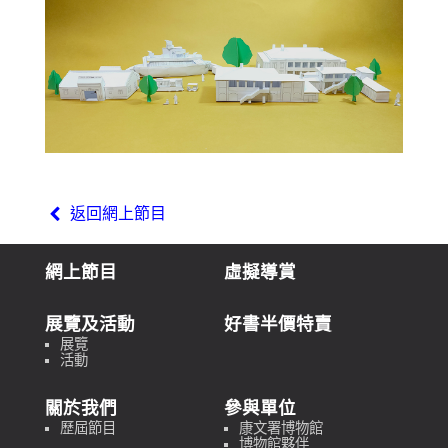
返回網上節目
網上節目
虛擬導賞
展覽及活動
好書半價特賣
展覽
活動
關於我們
參與單位
歷屆節目
康文署博物館
博物館夥伴