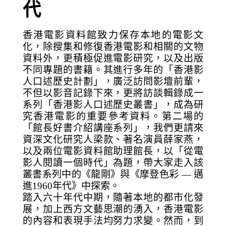
代
香港電影資料館致力保存本地的電影文
化，除搜集和修復香港電影和相關的文物
資料外，更積極促進電影研究，以及出版
不同專題的書籍。其進行多年的「香港影
人口述歷史計劃」，廣泛訪問影壇前輩，
不但以影音記錄下來，更將訪談輯錄成一
系列「香港影人口述歷史叢書」，成為研
究香港電影的重要參考資料。第二場的
「館長好書介紹講座系列」，我們更請來
資深文化研究人梁款、著名演員薛家燕，
以及兩位電影資料館助理館長，以「從電
影人閱讀一個時代」為題，帶大家走入該
叢書系列中的《龍剛》與《摩登色彩 — 邁
進1960年代》中探索。
踏入六十年代中期，隨著本地的都市化發
展，加上西方文藝思潮的湧入，香港電影
的內容和表現手法均努力求變。然而，到