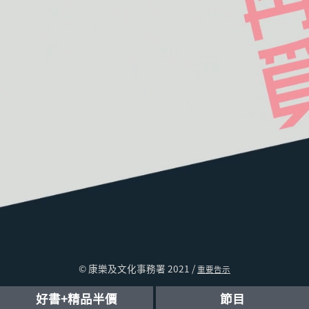
© 康樂及文化事務署 2021 /
重要告示
好書+精品半價
節目