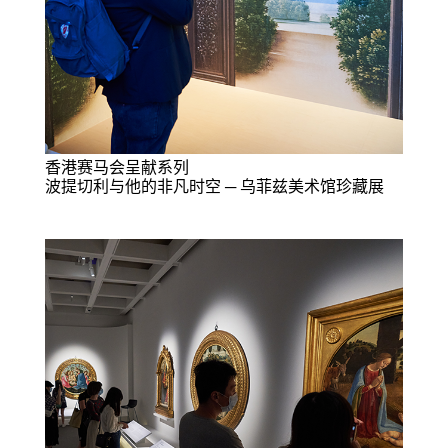
香港赛马会呈献系列
波提切利与他的非凡时空 ─ 乌菲兹美术馆珍藏展