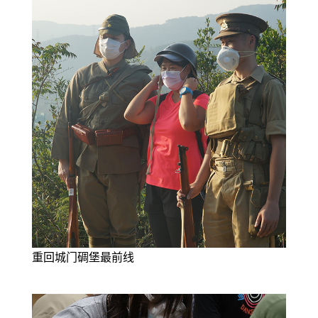
重回城门碉堡最前线