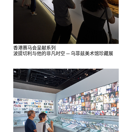
香港赛马会呈献系列
波提切利与他的非凡时空 ─ 乌菲兹美术馆珍藏展