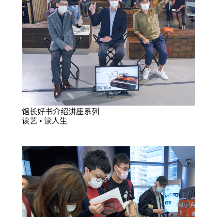
馆长好书介绍讲座系列
读艺 • 读人生