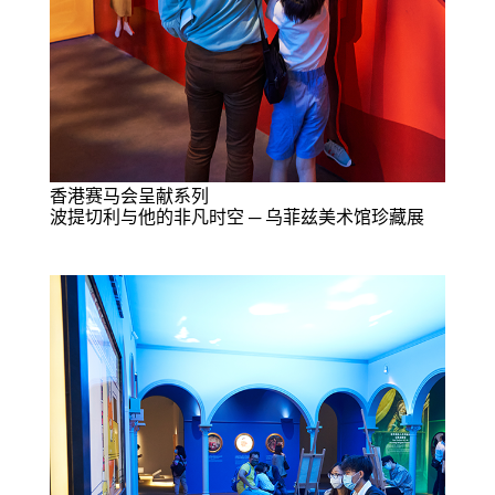
香港赛马会呈献系列
波提切利与他的非凡时空 ─ 乌菲兹美术馆珍藏展