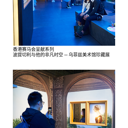
香港赛马会呈献系列
波提切利与他的非凡时空 ─ 乌菲兹美术馆珍藏展