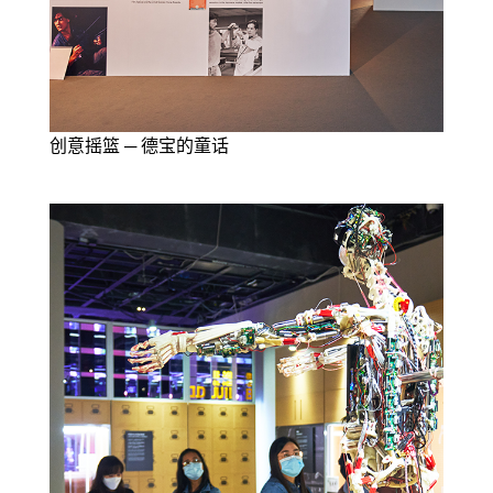
创意摇篮 ─ 德宝的童话