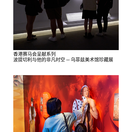
香港赛马会呈献系列
波提切利与他的非凡时空 ─ 乌菲兹美术馆珍藏展