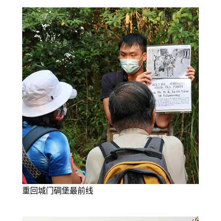
重回城门碉堡最前线