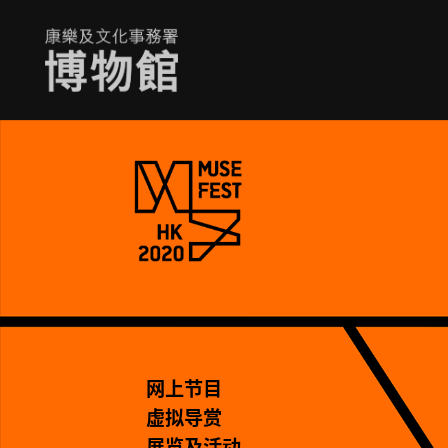
网上节目
虚拟导赏
展览及活动