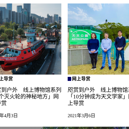
上导赏
网上导赏
赏到户外 线上博物馆系列
咫赏到户外 线上博物馆
3个灭火轮的神秘地方」网
「10分钟成为天文学家」
导赏
上导赏
1年4月3日
2021年3月6日