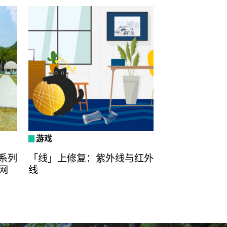
游戏
系列
「线」上修复：紫外线与红外
网
线