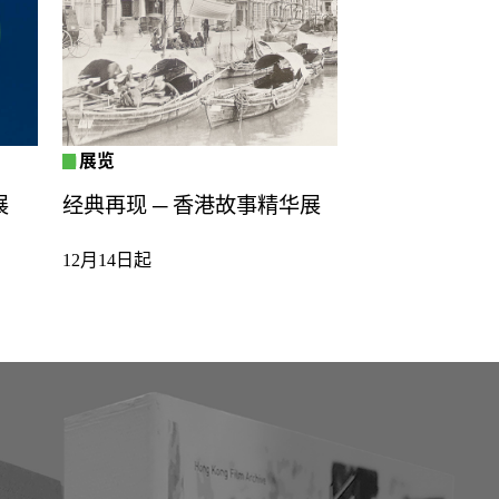
展览
展
经典再现 ─ 香港故事精华展
12月14日起