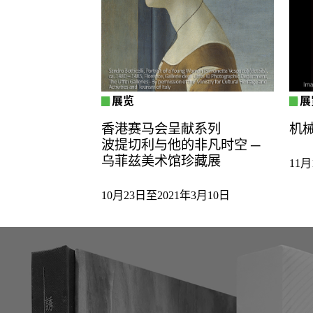
展览
展
香港赛马会呈献系列
机
波提切利与他的非凡时空 ─
乌菲兹美术馆珍藏展
11月
10月23日至2021年3月10日