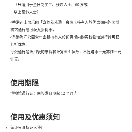
（只适用于全日制学生、残疾人士、60 岁或
以上高龄人士）
^香港迪士尼乐园「奇妙处处通」会员卡持有人於优惠期内购买博
物馆通行證可获九折优惠。
^香港海洋公园全年会籍持有人於优惠期内购买博物馆通行證可获
九折优惠。
每张通行證折扣後的票价将计算至个位数，不足港币一元亦作一元
计算。
使用期限
博物馆通行证：由签发日期起 12 个月内
使用及优惠须知
每证只限持证人使用。