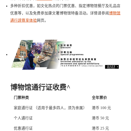
多种折扣优惠，如文化热点的门票优惠、指定博物馆餐厅及礼品店
优惠等，以及免费参加康文署博物馆特备活动。详情请参阅
博物馆
通行證尊享体验
网页。
博物馆通行证收费^
门票种类
全年票价
家庭通行证 （适用于最多四人，须为亲属）
港币 100 元
个人通行证
港币 50 元
优惠通行证
港币 25 元