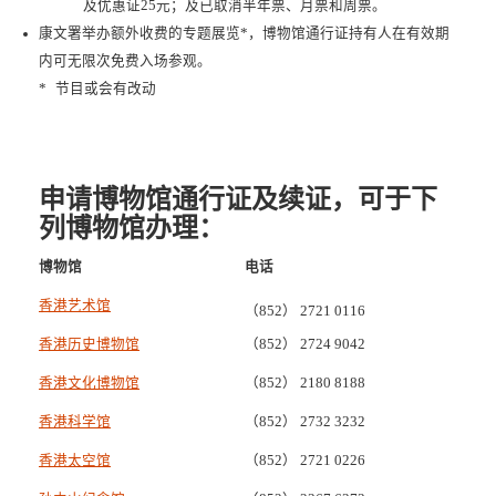
及优惠证25元；及已取消半年票、月票和周票。
康文署举办额外收费的专题展览*，博物馆通行证持有人在有效期
内可无限次免费入场参观。
*
节目或会有改动
申请博物馆通行证及续证，可于下
列博物馆办理：
博物馆
电话
香港艺术馆
（852） 2721 0116
香港历史博物馆
（852） 2724 9042
香港文化博物馆
（852） 2180 8188
香港科学馆
（852） 2732 3232
香港太空馆
（852） 2721 0226