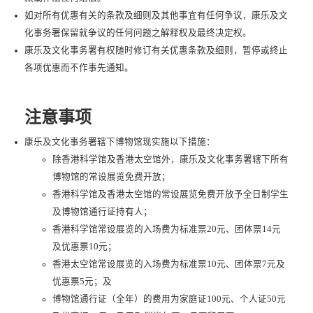
如对所有优惠有关的条款及细则及其他事宜有任何争议，康乐及文
化事务署保留就争议的任何问题之解释权及最终决定权。
康乐及文化事务署有权随时修订有关优惠条款及细则，暂停或终止
各项优惠而不作事先通知。
注意事项
康乐及文化事务署辖下博物馆现实施以下措施：
除香港科学馆及香港太空馆外，康乐及文化事务署辖下所有
博物馆的常设展览免费开放；
香港科学馆及香港太空馆的常设展览免费开放予全日制学生
及博物馆通行证持有人；
香港科学馆常设展览的入场费为标准票20元、团体票14元
及优惠票10元；
香港太空馆常设展览的入场费为标准票10元、团体票7元及
优惠票5元；及
博物馆通行证（全年）的费用为家庭证100元、个人证50元