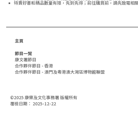
特賣好書和精品數量有限，先到先得；前往購買前，請先致電相
主頁
節目一覽
康文署節目
合作夥伴節目 - 香港
合作夥伴節目 - 澳門及粵港澳大灣區博物館聯盟
©2025 康樂及文化事務署 版權所有
覆檢日期：
2025-12-22