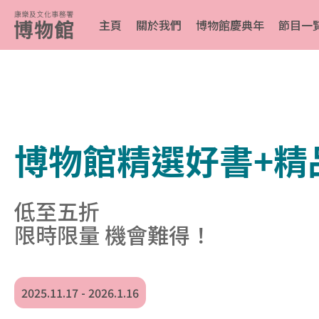
主頁
關於我們
博物館慶典年
節目一
博物館精選好書+精
低至五折
限時限量 機會難得！
2025.11.17 - 2026.1.16