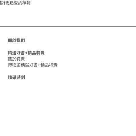
關銷售點查詢存貨
關於我們
精選好書+精品特賣
關於特賣
博物館精選好書+精品特賣
精采時刻