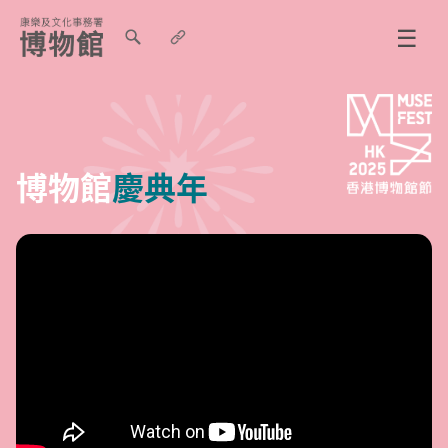
☰
博物館
慶典年