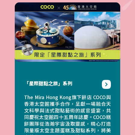
「星際甜點之旅」系列
The Mira Hong Kong旗下餅店 COCO與
香港太空館攜手合作，呈獻一場融合天
文科學與法式甜點藝術的感官盛宴，共
同慶祝太空館四十五周年誌慶。COCO糕
餅團隊從浩瀚宇宙汲取靈感，精心打造
限量版太空主題蛋糕及甜點系列，將美