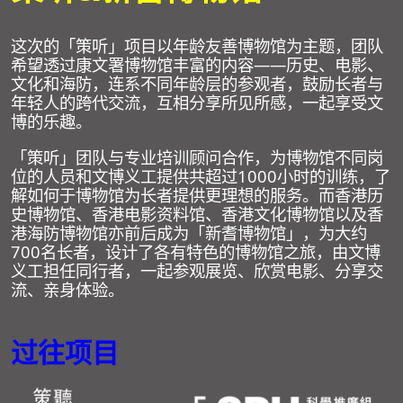
这次的「策听」项目以年龄友善博物馆为主题，团队
希望透过康文署博物馆丰富的内容——历史、电影、
文化和海防，连系不同年龄层的参观者，鼓励长者与
年轻人的跨代交流，互相分享所见所感，一起享受文
博的乐趣。
「策听」团队与专业培训顾问合作，为博物馆不同岗
位的人员和文博义工提供共超过1000小时的训练，了
解如何于博物馆为长者提供更理想的服务。而香港历
史博物馆、香港电影资料馆、香港文化博物馆以及香
港海防博物馆亦前后成为「新耆博物馆」，为大约
700名长者，设计了各有特色的博物馆之旅，由文博
义工担任同行者，一起参观展览、欣赏电影、分享交
流、亲身体验。
过往项目