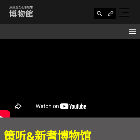
To
策听&新耆博物馆