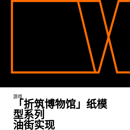
游戏
「折筑博物馆」纸模
型系列
油街实现