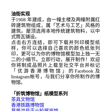
油街实现
于1908 年建成，由一幢主楼及两幢附属红
砖建筑物组成，属「艺术与工艺」风格的
建筑。屋顶选用本地传统建筑物料，以中
式筒瓦铺设。
点击右方连结，即可下载并列印模型纸
样，你可以选择自己喜欢的颜色纸张列
印，更可以为你的博物馆模型加上独一无
二的小细节。立即行动，展开制作！欢迎
你将制成品照片上载至社交平台并标记
「优游香港博物馆」的Facebook及
Instagram帐号，与我们分享你所制作的博
物馆。
「折筑博物馆」纸模型系列
茶具文物馆
香港铁路博物馆
葛量洪号灭火轮展览馆