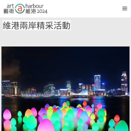
≡
維港兩岸精采活動