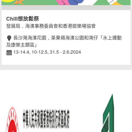
Chill想放鬆祭
發展局﹑海濱事務委員會和香港遊樂場協會
長沙灣海濱花園﹑茶果嶺海濱公園和灣仔「水上運動
及康樂主題區」
13-14.4, 10-12.5, 31.5 - 2.6.2024