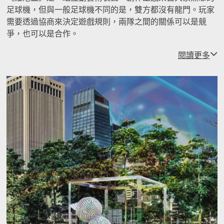
足球機，但與一般足球機不同的是，雙方都沒有龍門。玩家
需要透過協商來決定遊戲規則，兩隊之間的關係可以是競
爭，也可以是合作。
閱讀更多