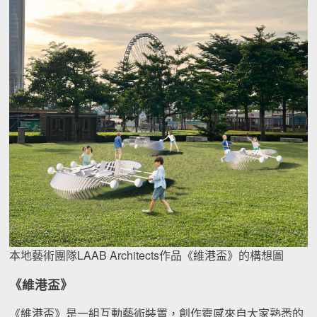
本地藝術團隊LAAB Architects作品《維港盃》的構想圖
《維港盃》
《維港盃》是一組互動藝術裝置，創作靈感來自大家熟悉的