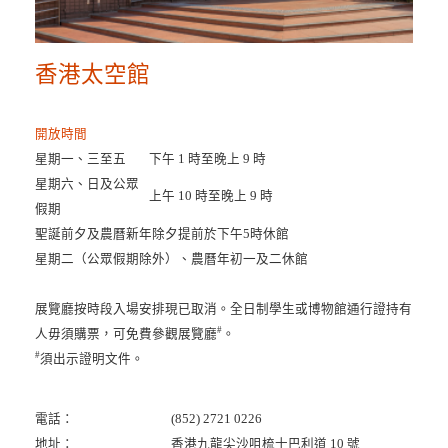
香港太空館
開放時間
星期一、三至五
下午 1 時至晚上 9 時
星期六、日及公眾
上午 10 時至晚上 9 時
假期
聖誕前夕及農曆新年除夕提前於下午5時休館
星期二（公眾假期除外）、農曆年初一及二休館
展覽廳按時段入場安排現已取消。全日制學生或博物館通行證持有
#
人毋須購票，可免費參觀展覽廳
。
#
須出示證明文件。
電話：
(852) 2721 0226
地址：
香港九龍尖沙咀梳士巴利道 10 號