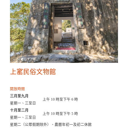
上窰民俗文物館
開放時間
三月至九月
上午 10 時至下午 6 時
星期一、三至日
十月至二月
上午 10 時至下午 5 時
星期一、三至日
星期二（公眾假期除外）、農曆年初一及初二休館