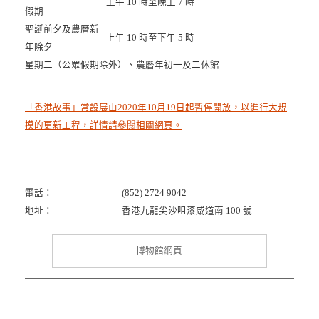
上午 10 時至晚上 7 時
假期
聖誕前夕及農曆新
上午 10 時至下午 5 時
年除夕
星期二（公眾假期除外）、農曆年初一及二休館
「香港故事」常設展由2020年10月19日起暫停開放，以進行大規
摸的更新工程，詳情請參閱相關網頁。
電話：
(852) 2724 9042
地址：
香港九龍尖沙咀漆咸道南 100 號
博物館網頁