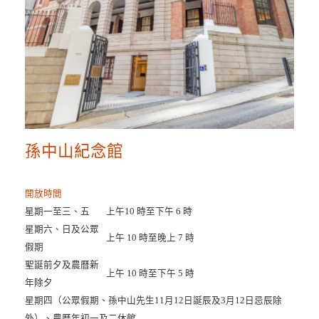
孫中山紀念館
開放時間
星期一至三、五
上午10 時至下午 6 時
星期六、日及公眾
上午 10 時至晚上 7 時
假期
聖誕前夕及農曆新
上午 10 時至下午 5 時
年除夕
星期四（公眾假期、孫中山先生11月12日誕辰及3月12日忌辰除
外）、農曆年初一及二休館