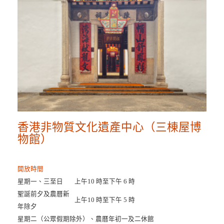
香港非物質文化遺產中心（三棟屋博
物館）
開放時間
星期一、三至日
上午10 時至下午 6 時
聖誕前夕及農曆新
上午10 時至下午 5 時
年除夕
星期二（公眾假期除外）、農曆年初一及二休館