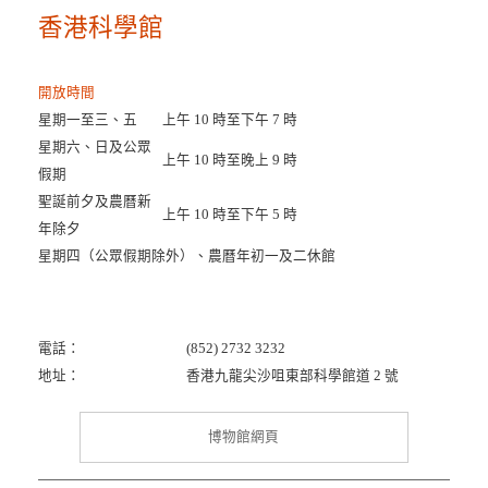
香港科學館
開放時間
星期一至三、五
上午 10 時至下午 7 時
星期六、日及公眾
上午 10 時至晚上 9 時
假期
聖誕前夕及農曆新
上午 10 時至下午 5 時
年除夕
星期四（公眾假期除外）、農曆年初一及二休館
電話：
(852) 2732 3232
地址：
香港九龍尖沙咀東部科學館道 2 號
博物館網頁