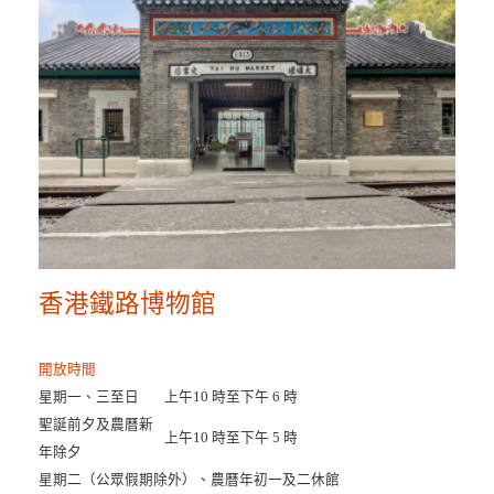
香港鐵路博物館
開放時間
星期一、三至日
上午10 時至下午 6 時
聖誕前夕及農曆新
上午10 時至下午 5 時
年除夕
星期二（公眾假期除外）、農曆年初一及二休館