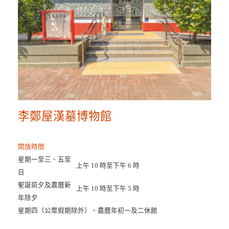
李鄭屋漢墓博物館
開放時間
星期一至三、五至
上午 10 時至下午 6 時
日
聖誕前夕及農曆新
上午 10 時至下午 5 時
年除夕
星期四（公眾假期除外）、農曆年初一及二休館