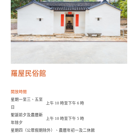
羅屋民俗館
開放時間
星期一至三、五至
上午 10 時至下午 6 時
日
聖誕前夕及農曆新
上午 10 時至下午 5 時
年除夕
星期四（公眾假期除外）、農曆年初一及二休館