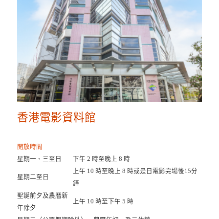
香港電影資料館
開放時間
星期一、三至日
下午 2 時至晚上 8 時
上午 10 時至晚上 8 時或是日電影完場後15分
星期二至日
鐘
聖誕前夕及農曆新
上午 10 時至下午 5 時
年除夕