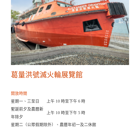
葛量洪號滅火輪展覽館
開放時間
星期一、三至日
上午 10 時至下午 6 時
聖誕前夕及農曆新
上午 10 時至下午 5 時
年除夕
星期二（公眾假期除外）、農曆年初一及二休館