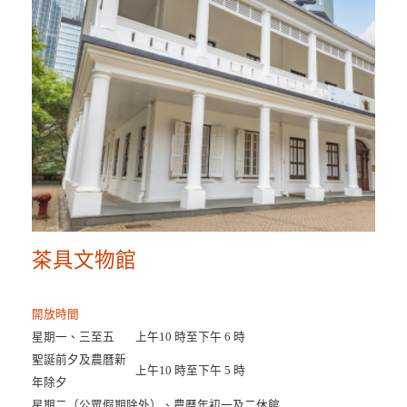
茶具文物館
開放時間
星期一、三至五
上午10 時至下午 6 時
聖誕前夕及農曆新
上午10 時至下午 5 時
年除夕
星期二（公眾假期除外）、農曆年初一及二休館