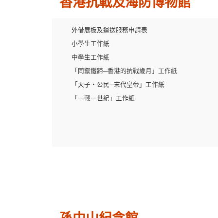
香港抗戰及海防博物館
外借展板及運送服務申請表
小學生工作紙
中學生工作紙
「同禦鐵蹄─香港的抗戰歲月」工作紙
「天子‧公民─末代皇帝」工作紙
「一戰一世紀」工作紙