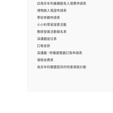
註冊非牟利機構豁免入場費申請表
博物館入場證申請表
學校參觀申請表
小小科學家探索活動
教師發展活動報名表
演講廳座位表
訂租安排
演講廳 / 特備展覽廳訂租申請表
場租收費表
為非牟利團體提供的特惠場租計劃