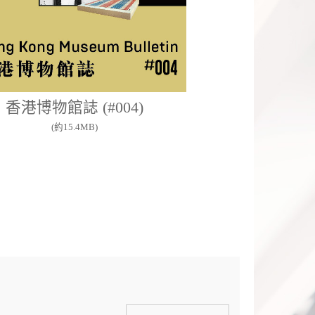
香港博物館誌 (#004)
去博物館
(約15.4MB)
(約10.1