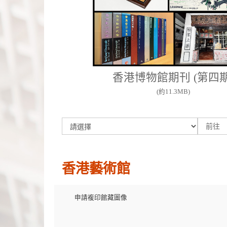
香港博物館期刊 (第四期
(約11.3MB)
前
前往
往
香港藝術館
申請複印館藏圖像