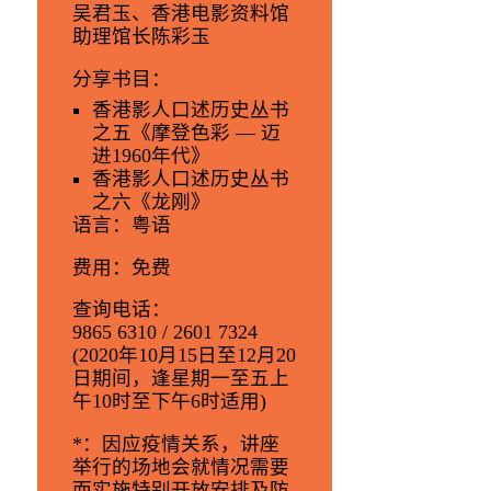
吴君玉、香港电影资料馆
助理馆长陈彩玉
分享书目
：
香港影人口述历史丛书
之五《摩登色彩 — 迈
进1960年代》
香港影人口述历史丛书
之六《龙刚》
语言
：粤语
费用
：免费
查询电话
：
9865 6310 / 2601 7324
(2020年10月15日至12月20
日期间，逢星期一至五上
午10时至下午6时适用)
*：因应疫情关系，讲座
举行的场地会就情况需要
而实施特别开放安排及防