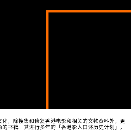
文化，除搜集和修复香港电影和相关的文物资料外，更
题的书籍。其进行多年的「香港影人口述历史计划」，