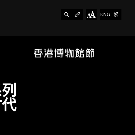
ENG
繁
系列
时代