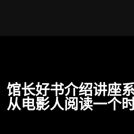
讲座
馆长好书介绍讲座
从电影人阅读一个