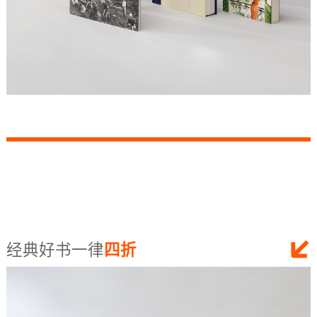
经典好书一律
四折