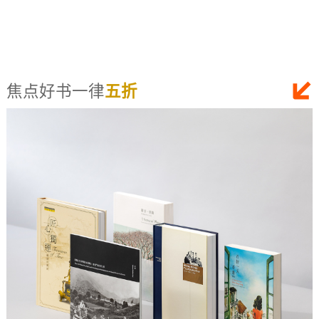
焦点好书一律
五折