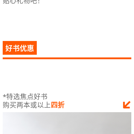
贴心礼物吧！
好书优惠
*特选焦点好书
购买两本或以上
四折