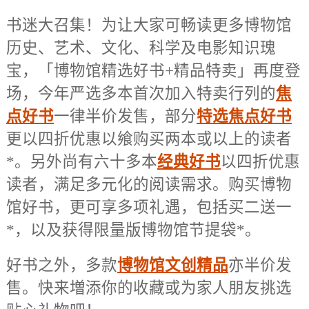
书迷大召集！为让大家可畅读更多博物馆
历史、艺术、文化、科学及电影知识瑰
宝，「博物馆精选好书+精品特卖」再度登
场，今年严选多本首次加入特卖行列的
焦
点好书
一律半价发售，部分
特选焦点好书
更以四折优惠以飨购买两本或以上的读者
*。另外尚有六十多本
经典好书
以四折优惠
读者，满足多元化的阅读需求。购买博物
馆好书，更可享多项礼遇，包括买二送一
*，以及获得限量版博物馆节提袋*。
好书之外，多款
博物馆文创精品
亦半价发
售。快来増添你的收藏或为家人朋友挑选