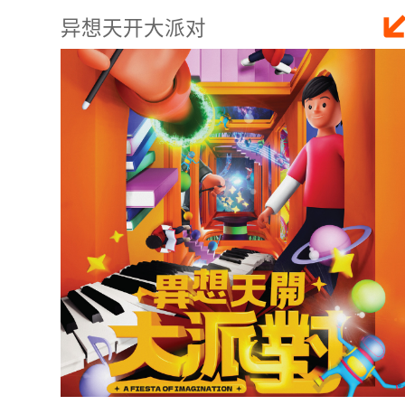
异想天开大派对