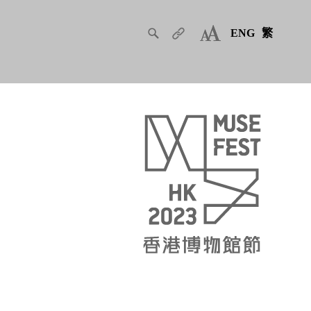
ENG
繁