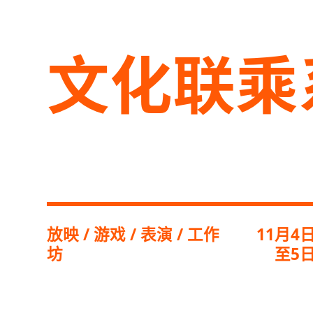
文化联乘
放映 / 游戏 / 表演 / 工作
11月4
坊
至5