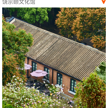
饶宗颐文化馆