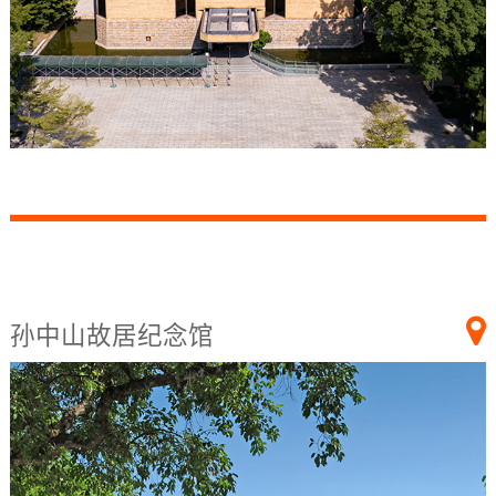
孙中山故居纪念馆