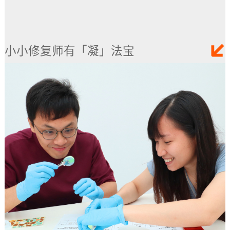
小小修复师有「凝」法宝