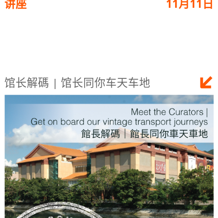
讲座
11月11日
馆长解碼 | 馆长同你车天车地