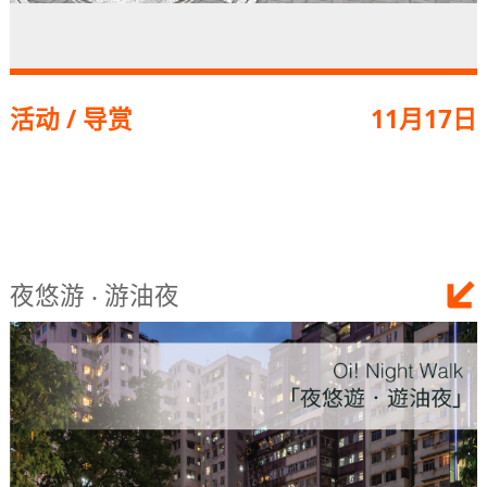
活动 / 导赏
11月17日
夜悠游 ‧ 游油夜