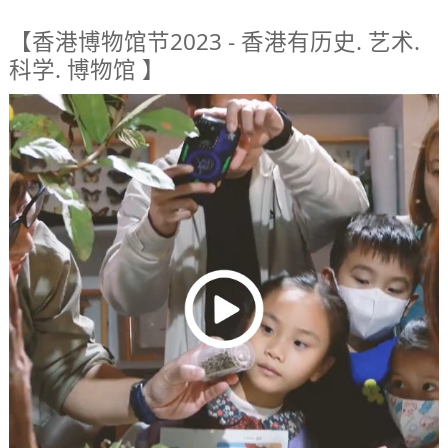
【香港博物馆节2023 - 香港有历史. 艺术.
科学. 博物馆 】