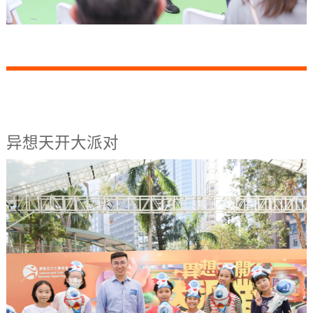
异想天开大派对