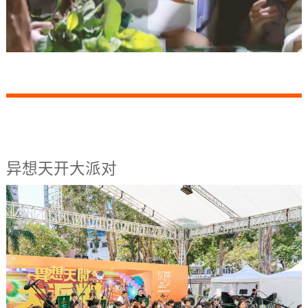
异想天开大派对