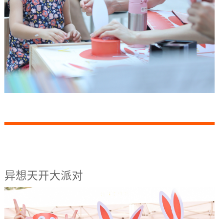
异想天开大派对