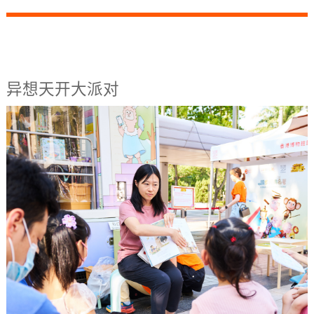
异想天开大派对