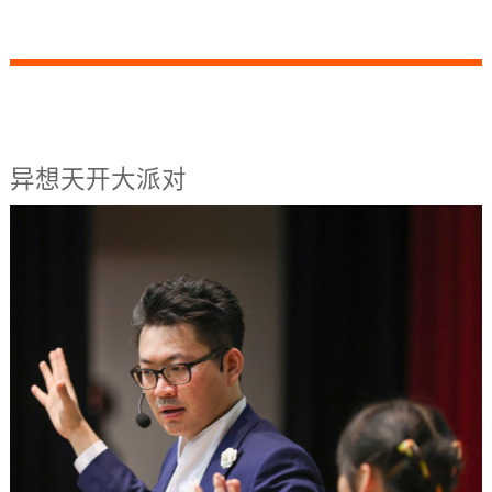
异想天开大派对