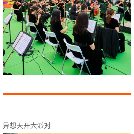
异想天开大派对