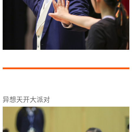
异想天开大派对