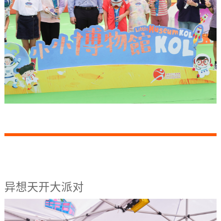
异想天开大派对