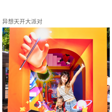
异想天开大派对